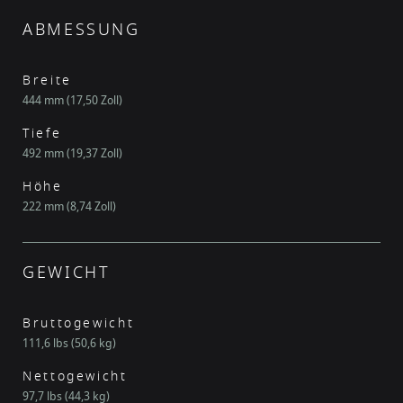
ABMESSUNG
Breite
444 mm (17,50 Zoll)
Tiefe
492 mm (19,37 Zoll)
Höhe
222 mm (8,74 Zoll)
GEWICHT
Bruttogewicht
111,6 lbs (50,6 kg)
Nettogewicht
97,7 lbs (44,3 kg)