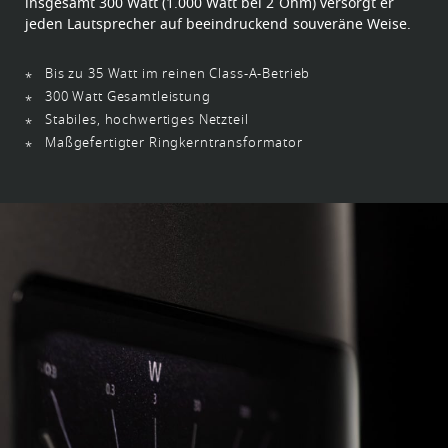
insgesamt 300 Watt (1.000 Watt bei 2 Ohm) versorgt er
jeden Lautsprecher auf beeindruckend souveräne Weise.
Bis zu 35 Watt im reinen Class-A-Betrieb
300 Watt Gesamtleistung
Stabiles, hochwertiges Netzteil
Maßgefertigter Ringkerntransformator